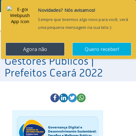
Menu
1 de junho de 2022
X Edição do Seminário de
Gestores Públicos |
Prefeitos Ceará 2022