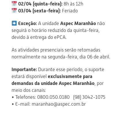
02/04 (quinta-feira):
8h às 12h
03/04 (sexta-feira):
Feriado
Exceção:
A unidade
Aspec Maranhão
não
seguirá o horário reduzido da quinta-feira,
devido à entrega do ePCA.
As atividades presenciais serão retomadas
normalmente na segunda-feira, dia 06 de abril.
Importante:
Durante esse período, o suporte
estará disponível
exclusivamente para
demandas da unidade Aspec Maranhão
, por
meio dos canais:
• Telefones: 0800.050.0180 (98) 3042-1075
• E-mail: maranhao@aspec.com.br