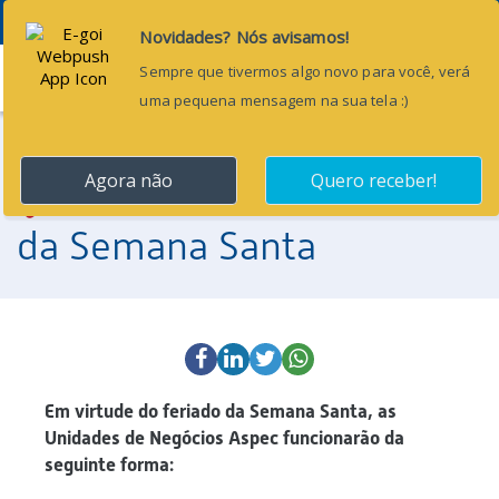
Menu
1 de abril de 2026
Comunicado: Feriado
da Semana Santa
Em virtude do feriado da Semana Santa, as
Unidades de Negócios Aspec funcionarão da
seguinte forma: