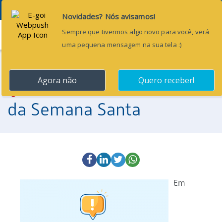
Menu
27 de março de 2024
Comunicado: Feriado
da Semana Santa
Em