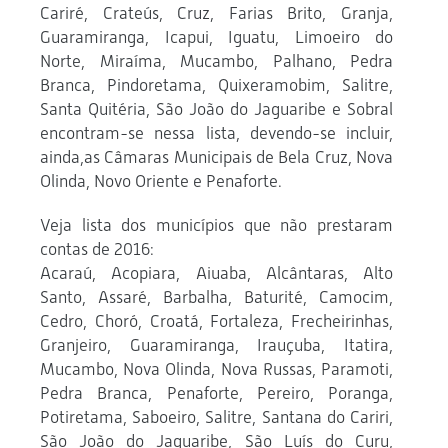
Cariré, Crateús, Cruz, Farias Brito, Granja,
Guaramiranga, Icapui, Iguatu, Limoeiro do
Norte, Miraíma, Mucambo, Palhano, Pedra
Branca, Pindoretama, Quixeramobim, Salitre,
Santa Quitéria, São João do Jaguaribe e Sobral
encontram-se nessa lista, devendo-se incluir,
ainda,as Câmaras Municipais de Bela Cruz, Nova
Olinda, Novo Oriente e Penaforte.
Veja lista dos municípios que não prestaram
contas de 2016:
Acaraú, Acopiara, Aiuaba, Alcântaras, Alto
Santo, Assaré, Barbalha, Baturité, Camocim,
Cedro, Choró, Croatá, Fortaleza, Frecheirinhas,
Granjeiro, Guaramiranga, Irauçuba, Itatira,
Mucambo, Nova Olinda, Nova Russas, Paramoti,
Pedra Branca, Penaforte, Pereiro, Poranga,
Potiretama, Saboeiro, Salitre, Santana do Cariri,
São João do Jaguaribe, São Luís do Curu,