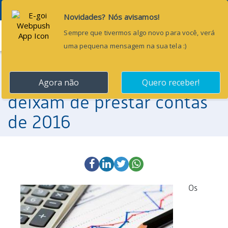
Menu
14 de abril de 2017
38 municípios do Ceará
deixam de prestar contas
de 2016
Os