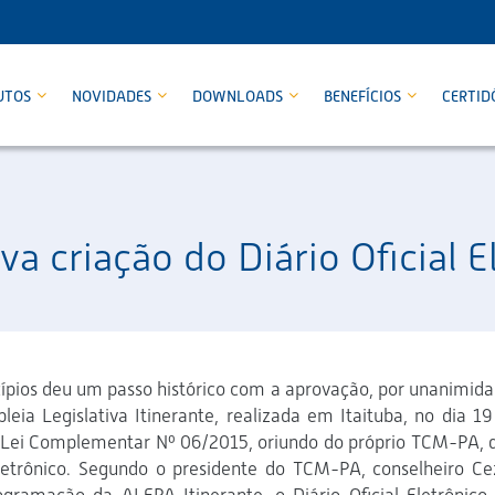
UTOS
NOVIDADES
DOWNLOADS
BENEFÍCIOS
CERTID
va criação do Diário Oficial
cípios deu um passo histórico com a aprovação, por unanimida
eia Legislativa Itinerante, realizada em Itaituba, no dia 19
e Lei Complementar Nº 06/2015, oriundo do próprio TCM-PA, 
l Eletrônico. Segundo o presidente do TCM-PA, conselheiro Ce