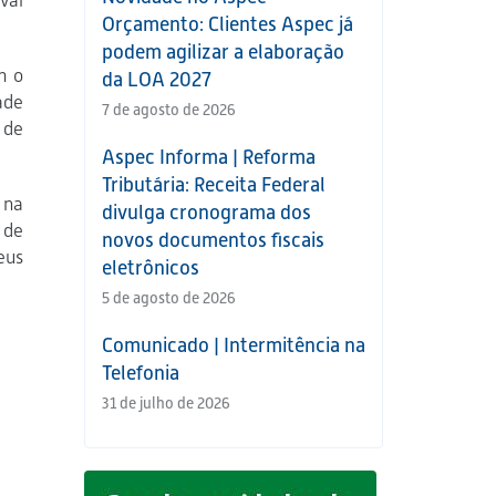
vai
Orçamento: Clientes Aspec já
podem agilizar a elaboração
m o
da LOA 2027
ade
7 de agosto de 2026
 de
Aspec Informa | Reforma
Tributária: Receita Federal
 na
divulga cronograma dos
 de
novos documentos fiscais
eus
eletrônicos
5 de agosto de 2026
Comunicado | Intermitência na
Telefonia
31 de julho de 2026