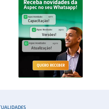
QUERO RECEBER
TUALIDADES