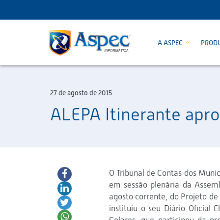
A ASPEC
PROD
27 de agosto de 2015
ALEPA Itinerante apro
O Tribunal de Contas dos Muni
em sessão plenária da Assembl
agosto corrente, do Projeto d
instituiu o seu Diário Oficia