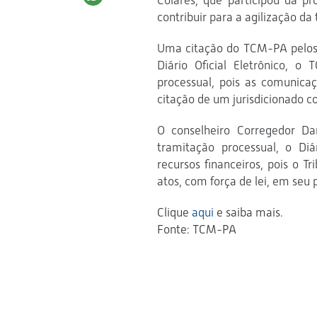
Colares, que participou da pr
contribuir para a agilização da
Uma citação do TCM-PA pelos 
Diário Oficial Eletrônico, 
processual, pois as comunicaç
citação de um jurisdicionado c
O conselheiro Corregedor Da
tramitação processual, o Di
recursos financeiros, pois o T
atos, com força de lei, em seu p
Clique
aqui
e saiba mais.
Fonte: TCM-PA