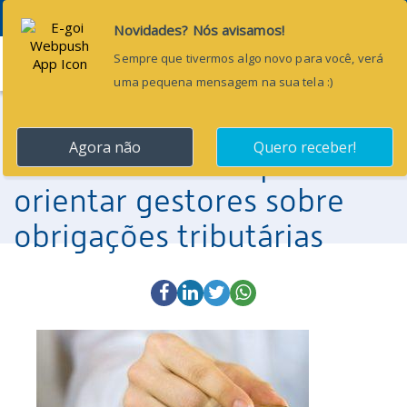
Menu
24 de janeiro de 2017
Aprece e Receita Federal
realizam reunião para
orientar gestores sobre
obrigações tributárias