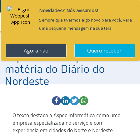
Menu
22 de abril de 2013
Portal da Transparência:
Aspec é destaque em
matéria do Diário do
Nordeste
O texto destaca a Aspec Informática como uma
empresa especializada no serviço e com
experiência em cidades do Norte e Nordeste.