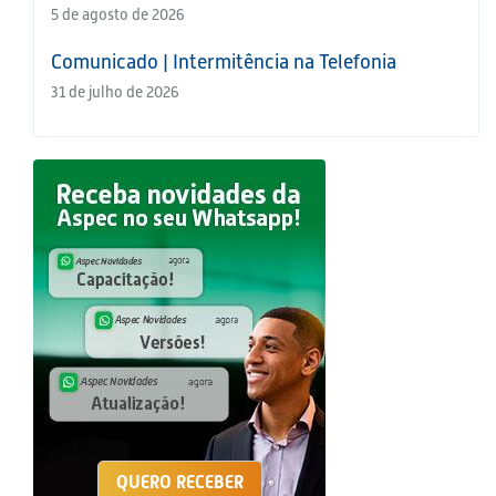
5 de agosto de 2026
Comunicado | Intermitência na Telefonia
31 de julho de 2026
QUERO RECEBER