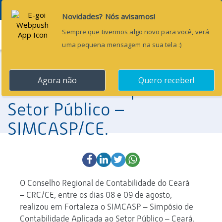
Menu
3 de setembro de 2013
Aspec no Simpósio de
Contabilidade Aplicada ao
Setor Público –
SIMCASP/CE.
O Conselho Regional de Contabilidade do Ceará
– CRC/CE, entre os dias 08 e 09 de agosto,
realizou em Fortaleza o SIMCASP – Simpósio de
Contabilidade Aplicada ao Setor Público – Ceará.