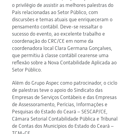
o privilégio de assistir as melhores palestras do
País relacionadas ao Setor Público, com
discursões e temas atuais que enriqueceram o
pensamento contábil. Deve-se ressaltar o
sucesso do evento, ao excelente trabalho e
coordenação do CRC/CE em nome da
coordenadora local Clara Germana Gonçalves,
que permitiu à classe contábil cearense uma
reflexão sobre a Nova Contabilidade Aplicada ao
Setor Público.
Além do Grupo Aspec como patrocinador, o ciclo
de palestras teve o apoio do Sindicato das
Empresas de Serviços Contábeis e das Empresas
de Assessoramento, Perícias, Informações e
Pesquisas do Estado do Ceará – SESCAP/CE,
Câmara Setorial Contabilidade Pública e Tribunal
de Contas dos Municípios do Estado do Ceará –
TCM-CE.