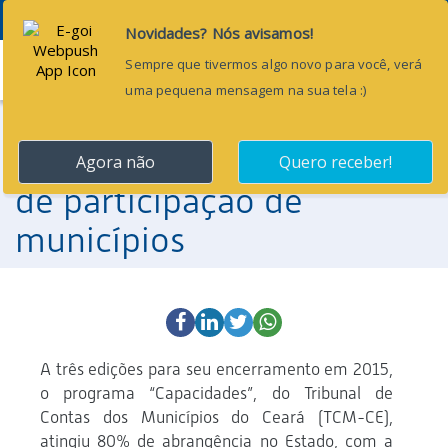
Menu
10 de novembro de 2015
“Capacidades” atinge 80%
de participação de
municípios
A três edições para seu encerramento em 2015,
o programa “Capacidades”, do Tribunal de
Contas dos Municípios do Ceará (TCM-CE),
atingiu 80% de abrangência no Estado, com a