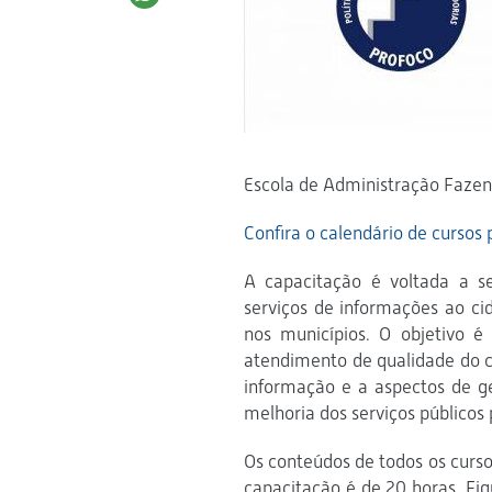
Escola de Administração Fazend
Confira o calendário de cursos 
A capacitação é voltada a s
serviços de informações ao ci
nos municípios. O objetivo é
atendimento de qualidade do c
informação e a aspectos de ges
melhoria dos serviços públicos 
Os conteúdos de todos os curs
capacitação é de 20 horas. Fiq