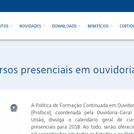
UTOS
NOVIDADES
DOWNLOADS
BENEFÍCIOS
CERTID
sos presenciais em ouvidori
A Política de Formação Continuada em Ouvidor
(Profoco), coordenada pela Ouvidoria-Geral
União, divulga o calendário geral de cur
presenciais para 2018. Ao todo, serão ofereci