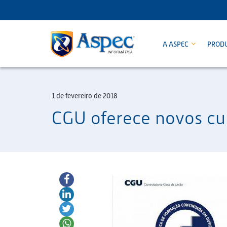
A ASPEC
PROD
1 de fevereiro de 2018
CGU oferece novos cur