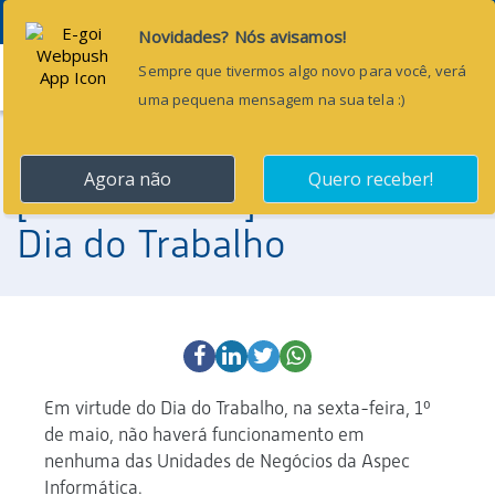
Menu
30 de abril de 2020
[Comunicado] Feriado do
Dia do Trabalho
Em virtude do Dia do Trabalho, na sexta-feira, 1º
de maio, não haverá funcionamento em
nenhuma das Unidades de Negócios da Aspec
Informática.