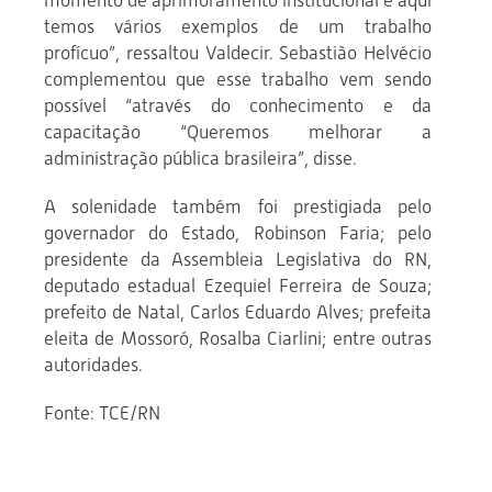
momento de aprimoramento institucional e aqui
temos vários exemplos de um trabalho
profícuo”, ressaltou Valdecir. Sebastião Helvécio
complementou que esse trabalho vem sendo
possível “através do conhecimento e da
capacitação “Queremos melhorar a
administração pública brasileira”, disse.
A solenidade também foi prestigiada pelo
governador do Estado, Robinson Faria; pelo
presidente da Assembleia Legislativa do RN,
deputado estadual Ezequiel Ferreira de Souza;
prefeito de Natal, Carlos Eduardo Alves; prefeita
eleita de Mossoró, Rosalba Ciarlini; entre outras
autoridades.
Fonte: TCE/RN