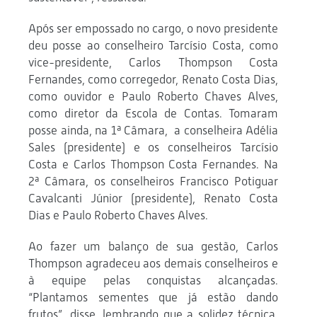
Após ser empossado no cargo, o novo presidente
deu posse ao conselheiro Tarcísio Costa, como
vice-presidente, Carlos Thompson Costa
Fernandes, como corregedor, Renato Costa Dias,
como ouvidor e Paulo Roberto Chaves Alves,
como diretor da Escola de Contas. Tomaram
posse ainda, na 1ª Câmara, a conselheira Adélia
Sales (presidente) e os conselheiros Tarcísio
Costa e Carlos Thompson Costa Fernandes. Na
2ª Câmara, os conselheiros Francisco Potiguar
Cavalcanti Júnior (presidente), Renato Costa
Dias e Paulo Roberto Chaves Alves.
Ao fazer um balanço de sua gestão, Carlos
Thompson agradeceu aos demais conselheiros e
à equipe pelas conquistas alcançadas.
“Plantamos sementes que já estão dando
frutos”, disse, lembrando que a solidez técnica,