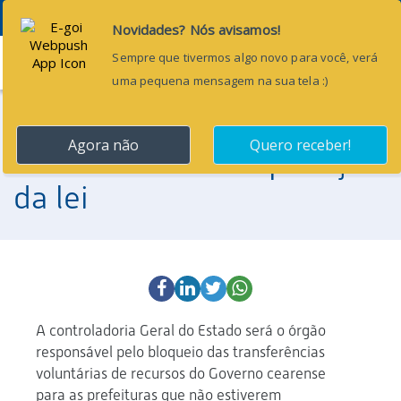
Menu
13 de maio de 2013
Controle sobre a aplicação
da lei
A controladoria Geral do Estado será o órgão
responsável pelo bloqueio das transferências
voluntárias de recursos do Governo cearense
para as prefeituras que não estiverem