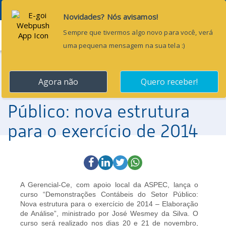
Menu
31 de outubro de 2014
Curso Demonstrações
Contábeis do Setor
Público: nova estrutura
para o exercício de 2014
A Gerencial-Ce, com apoio local da ASPEC, lança o
curso “Demonstrações Contábeis do Setor Público:
Nova estrutura para o exercício de 2014 – Elaboração
de Análise”, ministrado por José Wesmey da Silva. O
curso será realizado nos dias 20 e 21 de novembro,