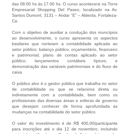
das 08:00 hs às 17:00 hs. O curso acontecerá na Torre
Empresarial Shopping Del Paseo, localizado na Av.
Santos Dumont, 3131 – Andar “E” – Aldeota, Fortaleza-
Ce.
Com o objetivo de auxiliar a condução dos muncípios
ao desenvolvimento, o curso apresenta os aspectos
basilares que norteiam a contabilidade aplicada ao
setor público: balanço público, orçamentário, financeiro
e patrimonial; plano de contas aplicado ao setor
público; lançamentos contábeis típicos; e
demonstração das variáveis patrimoniais e do fluxo de
caixa.
O público alvo é o gestor público que trabalha no setor
de contabilidade ou que se relaciona direta ou
indiretamente com a contabilidade, bem como os
profissionais das diversas áreas e esferas de governo
que desejam conhecer de forma aprofundada as
mudanças na contabilidade do setor público.
O valor do investimento é de R$ 400,00/participante
para inscrições até o dia 12 de novembro, incluindo