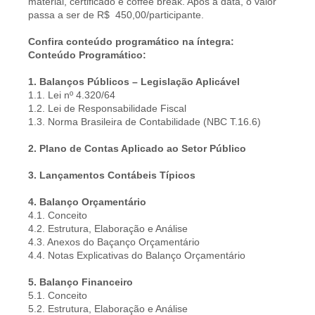
material, certificado e coffee break. Após a data, o valor
passa a ser de R$ 450,00/participante.
Confira conteúdo programático na íntegra:
Conteúdo Programático:
1. Balanços Públicos – Legislação Aplicável
1.1. Lei nº 4.320/64
1.2. Lei de Responsabilidade Fiscal
1.3. Norma Brasileira de Contabilidade (NBC T.16.6)
2. Plano de Contas Aplicado ao Setor Público
3. Lançamentos Contábeis Típicos
4. Balanço Orçamentário
4.1. Conceito
4.2. Estrutura, Elaboração e Análise
4.3. Anexos do Baçanço Orçamentário
4.4. Notas Explicativas do Balanço Orçamentário
5. Balanço Financeiro
5.1. Conceito
5.2. Estrutura, Elaboração e Análise