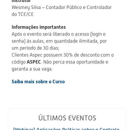
Instrutor
Wesmey Silva – Contador Público e Controlador
do TCE/CE
Informações importantes
Após o evento será liberado o acesso (login e
senha) às aulas, em quantidade ilimitada, por
um período de 30 dias;
Clientes Aspec possuem 30% de desconto com o
código
ASPEC
. Não perca essa oportunidade e
garanta a sua vaga.
Saiba mais sobre o Curso
ÚLTIMOS EVENTOS
[Webinar] Aplicações Práticas sobre o Controle