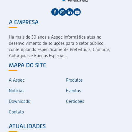
A EMPRESA
Há mais de 30 anos a Aspec Informática atua no
desenvolvimento de soluções para o setor público,
contemplando especificamente Prefeituras, Câmaras,
Autarquias e Fundos Especiais.
MAPA DO SITE
A Aspec
Produtos
Notícias
Eventos
Downloads
Certidões
Contato
ATUALIDADES