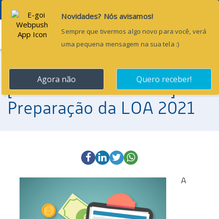
Menu
21 de agosto de 2020
[Dica de Curso Online]
Preparação da LOA 2021
A