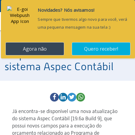
Menu
20 de abril de 2020
Disponível nova versão do
sistema Aspec Contábil
Já encontra-se disponível uma nova atualização
do sistema Aspec Contábil (19.6a Build 9), que
possui novos campos para a execução do
orçamento relacionado ao Programa de