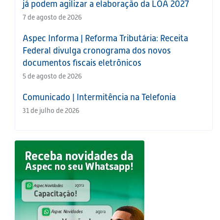
já podem agilizar a elaboração da LOA 2027
7 de agosto de 2026
Aspec Informa | Reforma Tributária: Receita
Federal divulga cronograma dos novos
documentos fiscais eletrônicos
5 de agosto de 2026
Comunicado | Intermitência na Telefonia
31 de julho de 2026