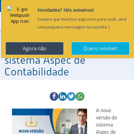
Menu
28 de dezembro de 2017
Disponível nova versão do
sistema Aspec de
Contabilidade
A nova
versão do
sistema
Aspec de