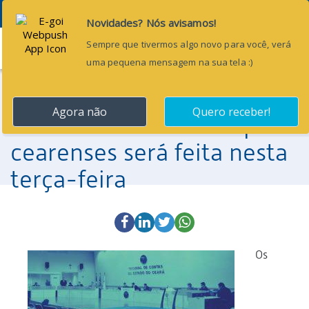
Menu
29 de agosto de 2017
Distribuição dos processos
referentes aos municípios
cearenses será feita nesta
terça-feira
Os