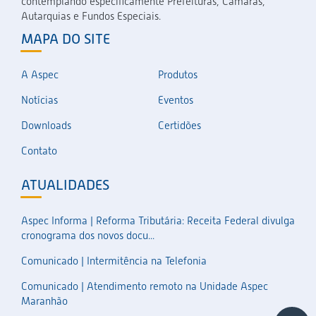
contemplando especificamente Prefeituras, Câmaras,
Autarquias e Fundos Especiais.
MAPA DO SITE
A Aspec
Produtos
Notícias
Eventos
Downloads
Certidões
Contato
ATUALIDADES
Aspec Informa | Reforma Tributária: Receita Federal divulga
cronograma dos novos docu...
Comunicado | Intermitência na Telefonia
Comunicado | Atendimento remoto na Unidade Aspec
Maranhão