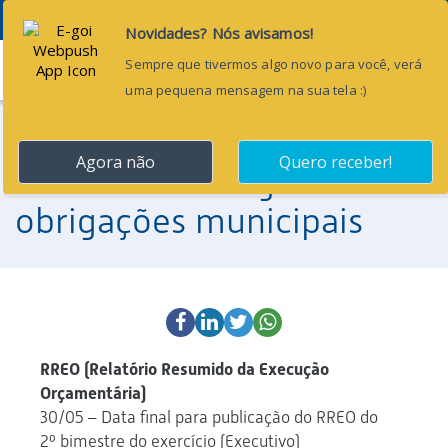
Menu
25 de maio de 2018
É hora de entregar as
obrigações municipais
RREO (Relatório Resumido da Execução
Orçamentária)
30/05 – Data final para publicação do RREO do
2º bimestre do exercício (Executivo)