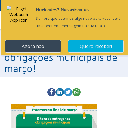
Menu
28 de março de 2017
É hora de entregar as
obrigações municipais de
março!