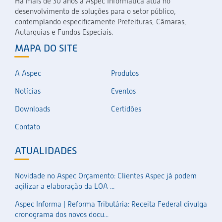
Há mais de 30 anos a Aspec Informática atua no
desenvolvimento de soluções para o setor público,
contemplando especificamente Prefeituras, Câmaras,
Autarquias e Fundos Especiais.
MAPA DO SITE
A Aspec
Produtos
Notícias
Eventos
Downloads
Certidões
Contato
ATUALIDADES
Novidade no Aspec Orçamento: Clientes Aspec já podem
agilizar a elaboração da LOA ...
Aspec Informa | Reforma Tributária: Receita Federal divulga
cronograma dos novos docu...