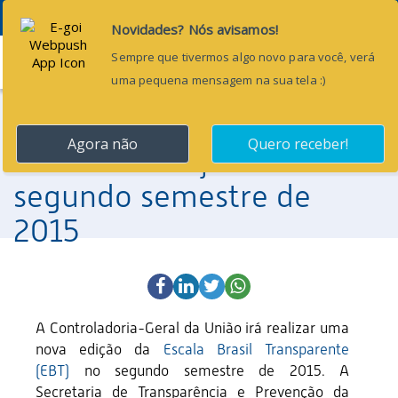
Menu
8 de julho de 2015
Escala Brasil Transparente
terá nova edição no
segundo semestre de
2015
A Controladoria-Geral da União irá realizar uma
nova edição da
Escala Brasil Transparente
(EBT)
no segundo semestre de 2015. A
Secretaria
de Transparência e Prevenção da