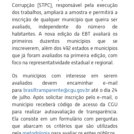
Corrupção (STPC), responsável pela execução
dos trabalhos, ampliará a amostra e permitirá a
inscrição de qualquer município que queira ser
avaliado, independente do número de
habitantes. A nova edição da EBT avaliará os
primeiros duzentos municípios que se
inscreverem, além dos 492 estados e municípios
que já foram avaliados na primeira edição, com
foco na representatividade estadual e regional.
Os municípios com interesse em serem
avaliados devem encaminhar e-mail
para
brasiltransparente@cgu.gov.br
até o dia 24
de julho. Após solicitar inscrição pelo e-mail, o
município receberá código de acesso da CGU
para realizar autoavaliação de transparência.
Ela consiste em um formulário com perguntas
que abarcam os critérios que são utilizados
pela
metodologia
para avaliar os entes públicos.