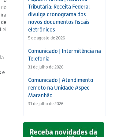
, o
Tributária: Receita Federal
rio
divulga cronograma dos
ira
novos documentos fiscais
 de
Lei
eletrônicos
5 de agosto de 2026
Comunicado | Intermitência na
da.
Telefonia
31 de julho de 2026
s e
Comunicado | Atendimento
remoto na Unidade Aspec
Maranhão
31 de julho de 2026