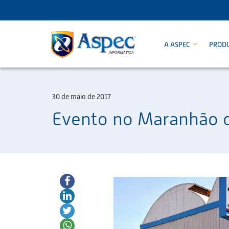
A ASPEC
PROD
30 de maio de 2017
Evento no Maranhão c