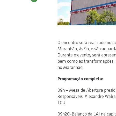
O encontro será realizado no a
Maranhão, às 9h, e são aguardad
Durante o evento, será apres
bem como as transformações, as
no Maranhão.
Programação completa:
09h – Mesa de Abertura presid
Responsáveis: Alexandre Walra
TCU)
09h20-Balanço da LAI na capi