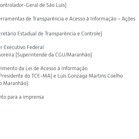
ontrolador-Geral de São Luís)
rramentas de Transparência e Acesso à Informação – Ações
retário Estadual de Transparência e Controle)
r Executivo Federal
Moreira (Superintende da CGU/Maranhão)
rimento da Lei de Acesso à Informação
(Presidente do TCE-MA) e Luís Gonzaga Martins Coelho
do Maranhão).
to para a imprensa