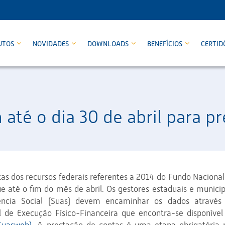
UTOS
NOVIDADES
DOWNLOADS
BENEFÍCIOS
CERTID
até o dia 30 de abril para pr
as dos recursos federais referentes a 2014 do Fundo Nacional
e até o fim do mês de abril
. Os gestores estaduais e municip
ência Social (Suas) devem encaminhar os dados através
l de Execução Físico-Financeira que encontra-se disponível