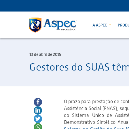
A ASPEC
PROD
13 de abril de 2015
Gestores do SUAS têm 
O
prazo para prestação de cont
Assistência Social (FNAS),
segu
do Sistema Único de Assist
Demonstrativo Sintético Anua