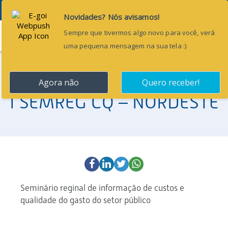
Menu
11 de abril de 2014
I SEMREG CQ – NORDESTE
Seminário reginal de informação de custos e
qualidade do gasto do setor público