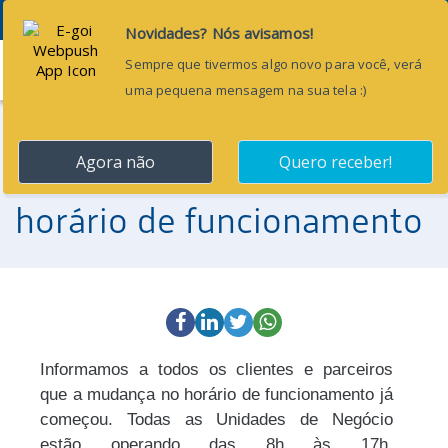
Menu
2 de julho de 2015
Já estamos em novo
horário de funcionamento
Informamos a todos os clientes e parceiros
que a mudança no horário de funcionamento já
começou. Todas as Unidades de Negócio
estão operando das 8h às 17h,