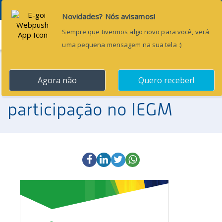
Menu
25 de agosto de 2016
Maranhão tem fraca
participação no IEGM