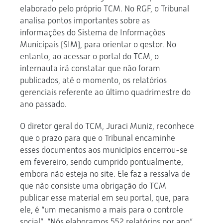
elaborado pelo próprio TCM. No RGF, o Tribunal
analisa pontos importantes sobre as
informações do Sistema de Informações
Municipais (SIM), para orientar o gestor. No
entanto, ao acessar o portal do TCM, o
internauta irá constatar que não foram
publicados, até o momento, os relatórios
gerenciais referente ao último quadrimestre do
ano passado.
O diretor geral do TCM, Juraci Muniz, reconhece
que o prazo para que o Tribunal encaminhe
esses documentos aos municípios encerrou-se
em fevereiro, sendo cumprido pontualmente,
embora não esteja no site. Ele faz a ressalva de
que não consiste uma obrigação do TCM
publicar esse material em seu portal, que, para
ele, é “um mecanismo a mais para o controle
social”. “Nós elaboramos 552 relatórios por ano”,