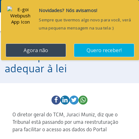
Menu
22 de abril de 2013
Municípios devem se
adequar à lei
O diretor geral do TCM, Juraci Muniz, diz que o
Tribunal está passando por uma reestruturação
para facilitar o acesso aos dados do Portal