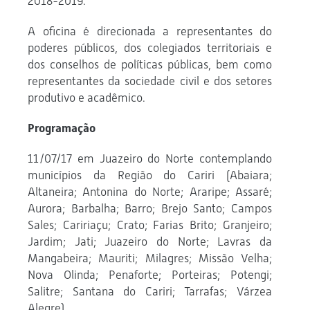
2018-2019.
A oficina é direcionada a representantes do
poderes públicos, dos colegiados territoriais e
dos conselhos de políticas públicas, bem como
representantes da sociedade civil e dos setores
produtivo e acadêmico.
Programação
11/07/17 em Juazeiro do Norte contemplando
municípios da Região do Cariri (Abaiara;
Altaneira; Antonina do Norte; Araripe; Assaré;
Aurora; Barbalha; Barro; Brejo Santo; Campos
Sales; Caririaçu; Crato; Farias Brito; Granjeiro;
Jardim; Jati; Juazeiro do Norte; Lavras da
Mangabeira; Mauriti; Milagres; Missão Velha;
Nova Olinda; Penaforte; Porteiras; Potengi;
Salitre; Santana do Cariri; Tarrafas; Várzea
Alegre).