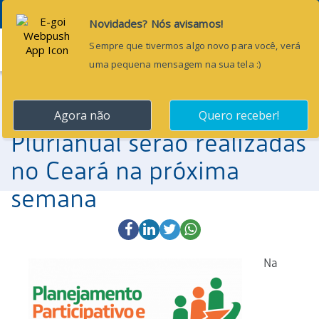
Menu
7 de julho de 2017
Novas oficinas de
monitoramento do Plano
Plurianual serão realizadas
no Ceará na próxima
semana
Na