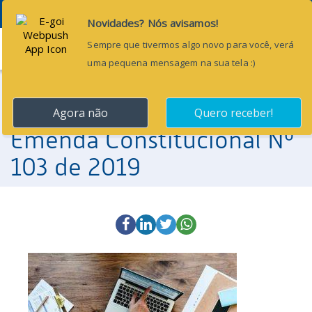
Menu
9 de janeiro de 2020
Orientações sobre a
Emenda Constitucional Nº
103 de 2019