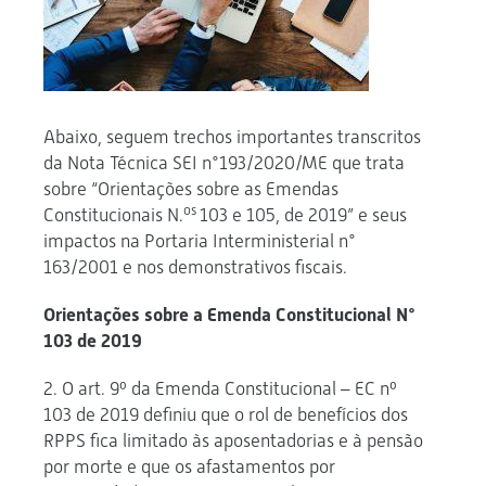
Abaixo, seguem trechos importantes transcritos
da Nota Técnica SEI n°193/2020/ME que trata
sobre “Orientações sobre as Emendas
os
Constitucionais N.
103 e 105, de 2019” e seus
impactos na Portaria Interministerial n°
163/2001 e nos demonstrativos fiscais.
Orientações sobre a Emenda Constitucional N°
103 de 2019
2. O art. 9º da Emenda Constitucional – EC nº
103 de 2019 definiu que o rol de benefícios dos
RPPS fica limitado às aposentadorias e à pensão
por morte e que os afastamentos por