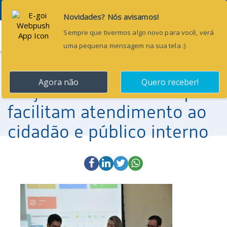
Menu
18 de julho de 2016
Ouvidoria do TCE-RN
lança novos sistemas que
facilitam atendimento ao
cidadão e público interno