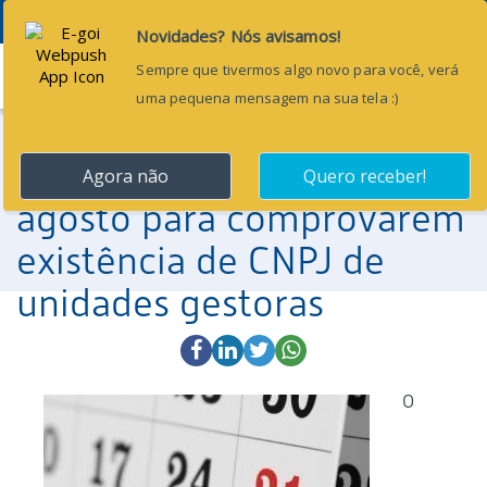
Menu
23 de agosto de 2017
Prefeituras e Câmaras do
Pará têm até o dia 31 de
agosto para comprovarem
existência de CNPJ de
unidades gestoras
O