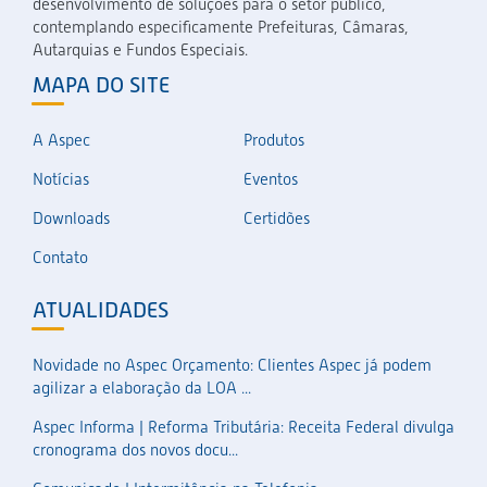
desenvolvimento de soluções para o setor público,
contemplando especificamente Prefeituras, Câmaras,
Autarquias e Fundos Especiais.
MAPA DO SITE
A Aspec
Produtos
Notícias
Eventos
Downloads
Certidões
Contato
ATUALIDADES
Novidade no Aspec Orçamento: Clientes Aspec já podem
agilizar a elaboração da LOA ...
Aspec Informa | Reforma Tributária: Receita Federal divulga
cronograma dos novos docu...