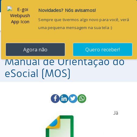
Menu
3 de outubro de 2017
Publicada nova versão do
Manual de Orientação do
eSocial (MOS)
Já