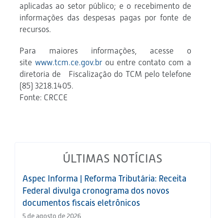
aplicadas ao setor público; e o recebimento de
informações das despesas pagas por fonte de
recursos.
Para maiores informações, acesse o
site
www.tcm.ce.gov.br
ou entre contato com a
diretoria de Fiscalização do TCM pelo telefone
(85) 3218.1405.
Fonte: CRCCE
ÚLTIMAS NOTÍCIAS
Aspec Informa | Reforma Tributária: Receita
Federal divulga cronograma dos novos
documentos fiscais eletrônicos
5 de agosto de 2026