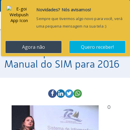
Menu
9 de dezembro de 2015
Saiba o que muda no
Manual do SIM para 2016
O