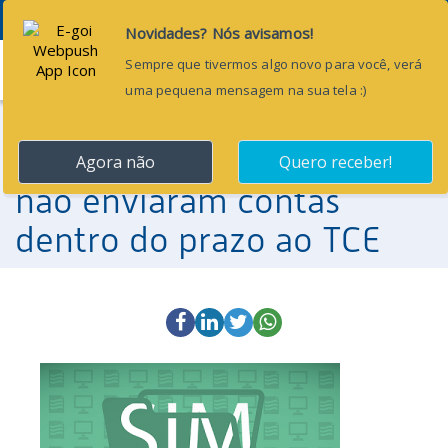
Menu
6 de dezembro de 2017
Seis gestões municipais
não enviaram contas
dentro do prazo ao TCE