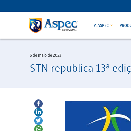
A ASPEC
PROD
5 de maio de 2023
STN republica 13ª edi