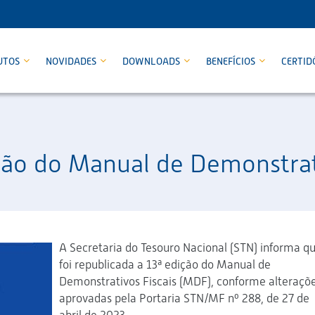
UTOS
NOVIDADES
DOWNLOADS
BENEFÍCIOS
CERTID
ção do Manual de Demonstrat
A Secretaria do Tesouro Nacional (STN) informa q
foi republicada a 13ª edição do Manual de
Demonstrativos Fiscais (MDF), conforme alteraçõ
aprovadas pela Portaria STN/MF nº 288, de 27 de