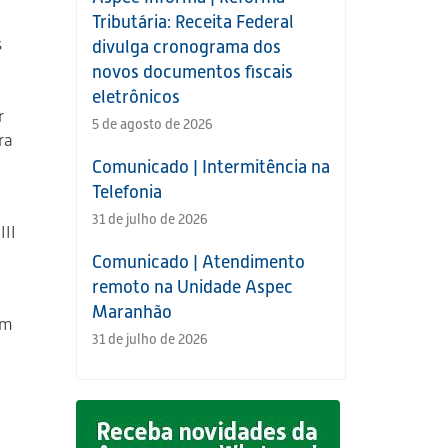
Tributária: Receita Federal
s
divulga cronograma dos
novos documentos fiscais
eletrônicos
r
5 de agosto de 2026
ra
Comunicado | Intermitência na
Telefonia
31 de julho de 2026
III
Comunicado | Atendimento
remoto na Unidade Aspec
Maranhão
em
31 de julho de 2026