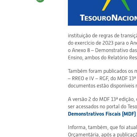
instituição de regras de transi
do exercício de 2023 para o A
o Anexo 8 – Demonstrativo da
Ensino, ambos do Relatório R
Também foram publicados os ma
– RREO e IV – RGF, do MDF 13ª 
documentos estão disponíveis n
A versão 2 do MDF 13ª edição,
ser acessados no portal do Teso
Demonstrativos Fiscais (MDF)
Informa, também, que foi atua
Orçamentária, após a publicaçã