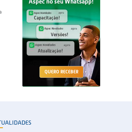
a
QUERO RECEBER
TUALIDADES