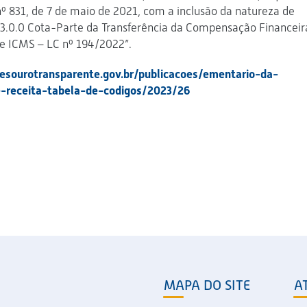
nº 831, de 7 de maio de 2021, com a inclusão da natureza de
.53.0.0 Cota-Parte da Transferência da Compensação Financeir
e ICMS – LC nº 194/2022”.
esourotransparente.gov.br/publicacoes/ementario-da-
e-receita-tabela-de-codigos/2023/26
MAPA DO SITE
A