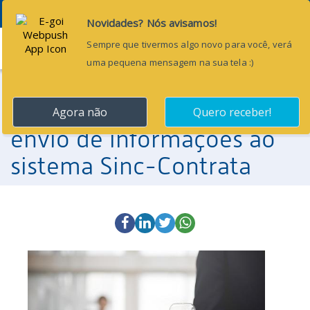
Menu
30 de janeiro de 2023
TCE/MA altera prazo de
envio de informações ao
sistema Sinc-Contrata