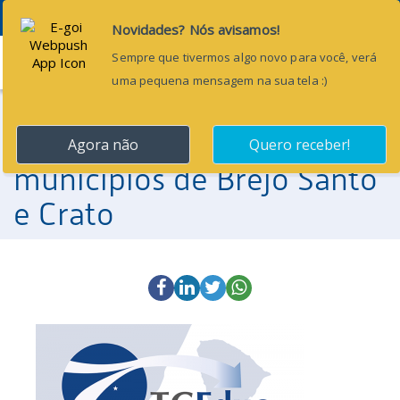
Menu
1 de outubro de 2019
TCEduc chega aos
municípios de Brejo Santo
e Crato