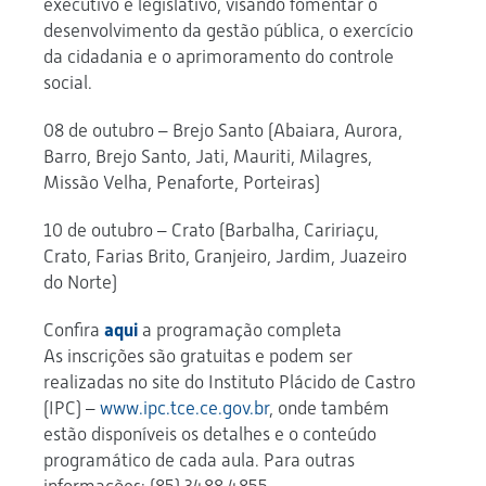
executivo e legislativo, visando fomentar o
desenvolvimento da gestão pública, o exercício
da cidadania e o aprimoramento do controle
social.
08 de outubro – Brejo Santo (Abaiara, Aurora,
Barro, Brejo Santo, Jati, Mauriti, Milagres,
Missão Velha, Penaforte, Porteiras)
10 de outubro – Crato (Barbalha, Caririaçu,
Crato, Farias Brito, Granjeiro, Jardim, Juazeiro
do Norte)
Confira
aqui
a programação completa
As inscrições são gratuitas e podem ser
realizadas no site do Instituto Plácido de Castro
(IPC) –
www.ipc.tce.ce.gov.br
, onde também
estão disponíveis os detalhes e o conteúdo
programático de cada aula. Para outras