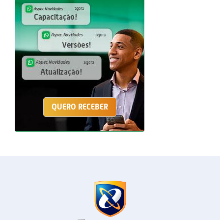
QUERO RECEBER