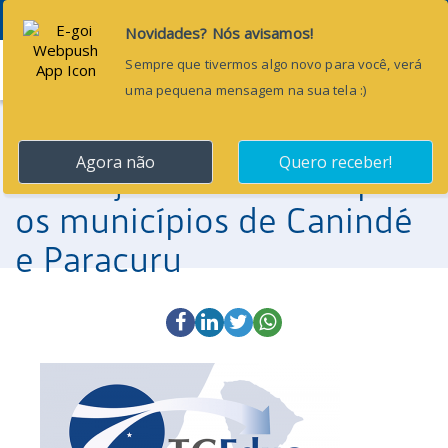
Menu
22 de novembro de 2019
TCEduc leva ações de
educação continuada para
os municípios de Canindé
e Paracuru