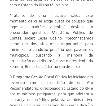
com o Estado do RN ou Municípios.
“Trata-se de uma iniciativa válida. Este
momento de crise exige busca de solução que
foge aos padrões vigentes”, destacou o
procurador geral do Ministério Público de
Contas. Ricart César Coelho. “Reconhecemos
como um dos atos mais importantes para
minimizar a condição precária que passam os
municípios, buscando a melhoria da
arrecadação dos tributos”, disse o presidente da
Femurn, Benes Leocádio, no seu discurso.
O Programa Gestão Fiscal Efetiva foi iniciado em
fevereiro, com a expedição de um Ato
Recomendatório, direcionado ao Estado do RN e
aos municípios potiguares, para que adotem a
cobrança dos créditos pela via administrativa.
Apenas o Governo do Estado tem cerca de R$ 5