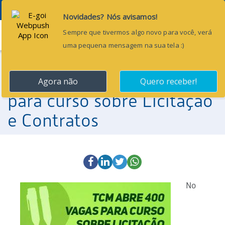
Menu
19 de fevereiro de 2016
TCM-CE abre 400 vagas
para curso sobre Licitação
e Contratos
No