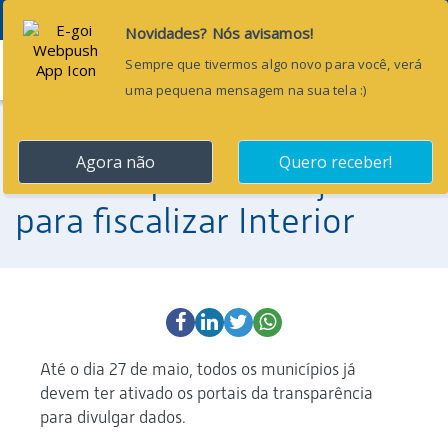
Menu
29 de abril de 2013
TCM faz plano de ação
para fiscalizar Interior
Até o dia 27 de maio, todos os municípios já
devem ter ativado os portais da transparência
para divulgar dados.