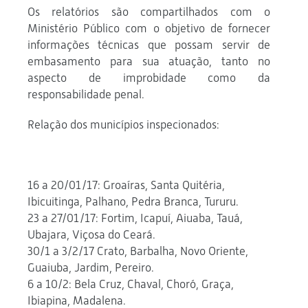
Os relatórios são compartilhados com o
Ministério Público com o objetivo de fornecer
informações técnicas que possam servir de
embasamento para sua atuação, tanto no
aspecto de improbidade como da
responsabilidade penal.
Relação dos municípios inspecionados:
16 a 20/01/17: Groaíras, Santa Quitéria,
Ibicuitinga, Palhano, Pedra Branca, Tururu.
23 a 27/01/17: Fortim, Icapuí, Aiuaba, Tauá,
Ubajara, Viçosa do Ceará.
30/1 a 3/2/17 Crato, Barbalha, Novo Oriente,
Guaiuba, Jardim, Pereiro.
6 a 10/2: Bela Cruz, Chaval, Choró, Graça,
Ibiapina, Madalena.