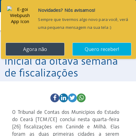
Menu
26 de abril de 2017
TCM/CE conclui etapa
inicial da oitava semana
de fiscalizações
O Tribunal de Contas dos Municípios do Estado
do Ceará (TCM/CE) conclui nesta quarta-feira
(26) fiscalizações em Canindé e Milhã. Elas
foram as duas primeiras cidades a serem