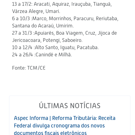
13 a 17/2: Aracati, Aquiraz, Irauçuba, Tianguá,
Várzea Alegre, Umari.
6 a 10/3 :Marco, Morrinhos, Paracuru, Reriutaba,
Santana do Acaraú, Umirim.
27 a 31/3 :Apuiarés, Boa Viagem, Cruz, Jijoca de
Jericoacoara, Potengi, Saboeiro.
10 a 12/4 :Alto Santo, Iguatu, Pacatuba.
24 a 26/4 :Canindé e Milhã.
Fonte: TCM/CE
ÚLTIMAS NOTÍCIAS
Aspec Informa | Reforma Tributária: Receita
Federal divulga cronograma dos novos
documentos fiscais eletrônicos