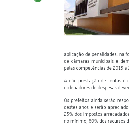
aplicação de penalidades, na f
de câmaras municipais e dema
pelas competências de 2015 e 
A não prestação de contas é c
ordenadores de despesas devem 
Os prefeitos ainda serão resp
destes anos e serão apreciados
25% dos impostos arrecadados 
no mínimo, 60% dos recursos d