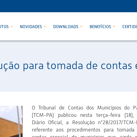
UTOS
NOVIDADES
DOWNLOADS
BENEFÍCIOS
CERTID
ução para tomada de contas 
O Tribunal de Contas dos Municípios do P
(TCM-PA) publicou nesta terça-feira (18),
Diário Oficial, a Resolução n°28/2017/TCM-
referente aos procedimentos para tomada