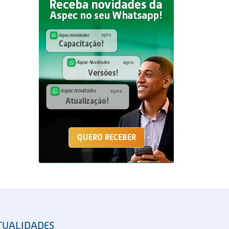
QUERO RECEBER
TUALIDADES