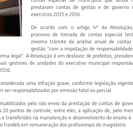
contas especial de municípios que ainda 
prestaram contas de gestão e de governo 
exercícios 2015 e 2016.
De acordo com o artigo 4º da Resolução
processo de tomada de contas especial ter
mesmo trâmite da análise anual de contas
gestão “com a imputação de responsabilidade
orma legal”. A Resolução é em desfavor de prefeitos, presiden
is gestores de unidades do executivo municipal responsáv
2016.
onsiderada uma infração grave, conforme legislação vigente
ser responsabilizados por omissão total ou parcial.
onsabilizados pelo não envio da prestação de contas de gove
 10 pontos de controle, entre eles, a aplicação de, pelo men
e transferidos na manutenção e desenvolviento do ensino e 
o Fundeb em remuneração dos profissionais do magistério.