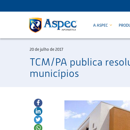
A ASPEC
PROD
20 de julho de 2017
TCM/PA publica resol
municípios