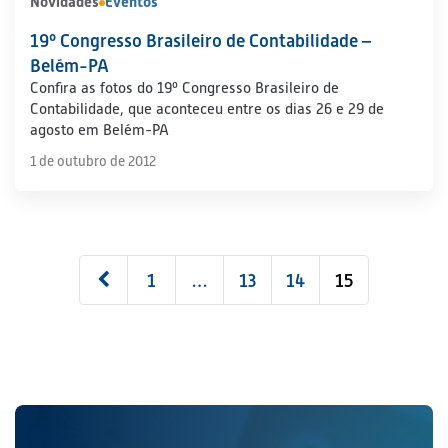
Novidades
Eventos
19º Congresso Brasileiro de Contabilidade –
Belém-PA
Confira as fotos do 19º Congresso Brasileiro de
Contabilidade, que aconteceu entre os dias 26 e 29 de
agosto em Belém-PA
1 de outubro de 2012
1
…
13
14
15