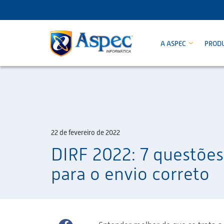
A ASPEC
PROD
22 de fevereiro de 2022
DIRF 2022: 7 questõe
para o envio correto