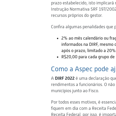
prazo estabelecido, isto implicará 
Instrução Normativa SRF 197/2002
recursos próprios do gestor.
Confira algumas penalidades que 
2% ao mês calendário ou fraç
informados na DIRF, mesmo q
após o prazo, limitado a 20%
R$20,00 para cada grupo de 
Como a Aspec pode aj
A
DIRF 2022
é uma declaração que 
rendimentos a funcionários. O não
municípios junto ao Fisco.
Por todos esses motivos, é essenc
fiquem em dia com a Receita Feder
Receita Federal, por isso, é impo