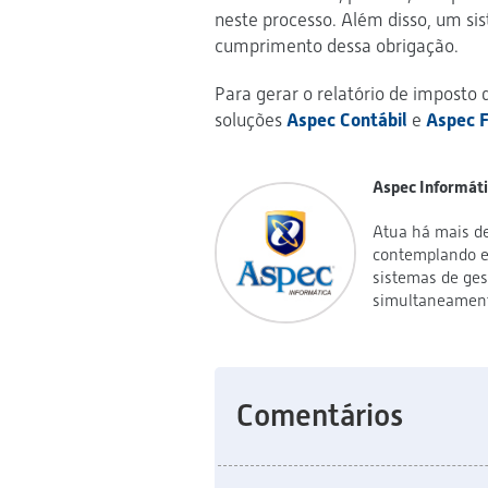
neste processo. Além disso, um s
cumprimento dessa obrigação.
Para gerar o relatório de imposto 
soluções
Aspec Contábil
e
Aspec 
Aspec Informát
Atua há mais de
contemplando es
sistemas de ges
simultaneamente
Comentários