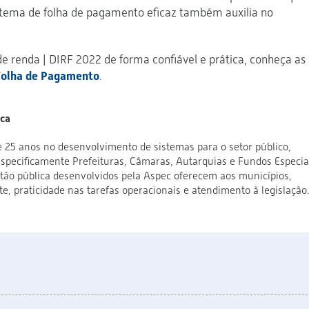
istema de folha de pagamento eficaz também auxilia no
de renda | DIRF 2022 de forma confiável e prática, conheça as
Folha de Pagamento
.
ica
 25 anos no desenvolvimento de sistemas para o setor público,
pecificamente Prefeituras, Câmaras, Autarquias e Fundos Especiai
tão pública desenvolvidos pela Aspec oferecem aos municípios,
, praticidade nas tarefas operacionais e atendimento à legislação.