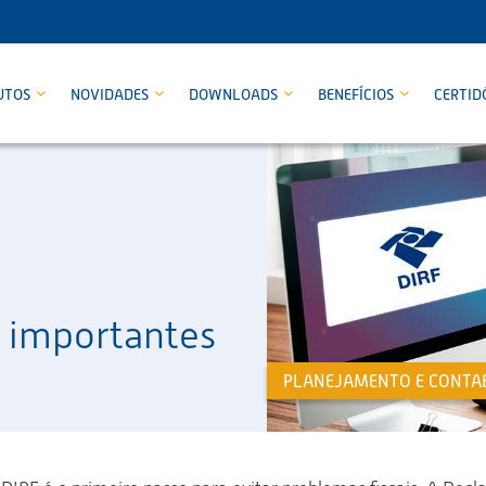
UTOS
NOVIDADES
DOWNLOADS
BENEFÍCIOS
CERTID
s importantes
PLANEJAMENTO E CONTAB