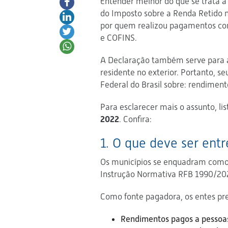
Entender melhor do que se trata a 
do Imposto sobre a Renda Retido 
por quem realizou pagamentos com
e COFINS.
A Declaração também serve para a
residente no exterior. Portanto, se
Federal do Brasil sobre: rendiment
Para esclarecer mais o assunto, l
2022
. Confira:
1. O que deve ser ent
Os municípios se enquadram como pe
Instrução Normativa RFB 1990/202
Como fonte pagadora, os entes pre
Rendimentos pagos a pessoas f