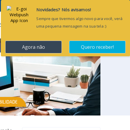
Pesquisar...
ÕES
BLOG
CONTATO
ILIDADE