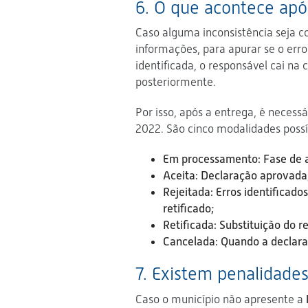
6. O que acontece apó
Caso alguma inconsistência seja c
informações, para apurar se o err
identificada, o responsável cai na
posteriormente.
Por isso, após a entrega, é necess
2022. São cinco modalidades possí
Em processamento: Fase de a
Aceita: Declaração aprovada
Rejeitada: Erros identificad
retificado;
Retificada: Substituição do r
Cancelada: Quando a declaraç
7. Existem penalidade
Caso o município não apresente a