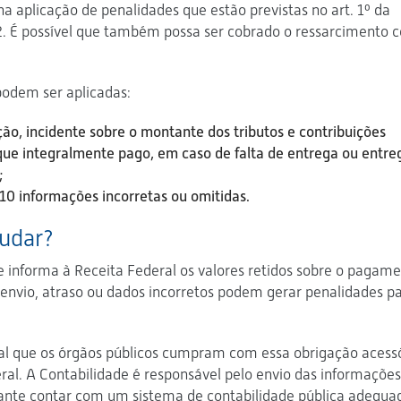
na aplicação de penalidades que estão previstas no art. 1º da
. É possível que também possa ser cobrado o ressarcimento 
podem ser aplicadas:
ão, incidente sobre o montante dos tributos e contribuições
ue integralmente pago, em caso de falta de entrega ou entre
;
10 informações incorretas ou omitidas.
udar?
informa à Receita Federal os valores retidos sobre o pagam
 envio, atraso ou dados incorretos podem gerar penalidades pa
ial que os órgãos públicos cumpram com essa obrigação acessó
al. A Contabilidade é responsável pelo envio das informações
rtante contar com um sistema de contabilidade pública adequa