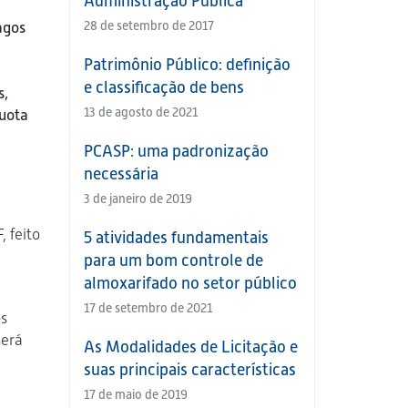
Administração Pública
agos
28 de setembro de 2017
Patrimônio Público: definição
e classificação de bens
s,
13 de agosto de 2021
quota
PCASP: uma padronização
necessária
3 de janeiro de 2019
, feito
5 atividades fundamentais
para um bom controle de
almoxarifado no setor público
17 de setembro de 2021
os
será
As Modalidades de Licitação e
suas principais características
17 de maio de 2019