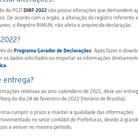
ute do PGD
DIRF 2022
não possui alterações que demandem aj
s. De acordo com o órgão, a alteração do registro referente 
nes, o Registro RIMUN, não afeta o arquivo da declaração.
 2022?
avés do
Programa Gerador de Declarações
. Após fazer o downl
 os dados solicitados ou importar as informações diretament
ica
.
de entrega?
formações relativas ao ano-calendário de 2021, deve ser entre
seg do dia 28 de fevereiro de 2022 (Horário de Brasília).
ncia cumprir o prazo e manter a qualidade das informações
imentado no setor contábil de Prefeituras, devido à grand
zos a vencer no mesmo período.