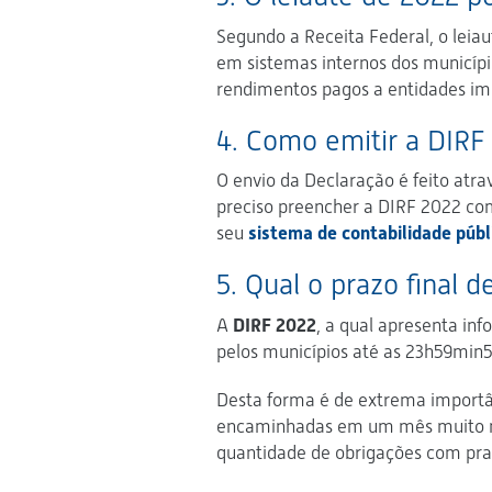
Segundo a Receita Federal, o leia
em sistemas internos dos município
rendimentos pagos a entidades imu
4. Como emitir a DIRF
O envio da Declaração é feito atr
preciso preencher a DIRF 2022 com
seu
sistema de contabilidade públ
5. Qual o prazo final 
A
DIRF 2022
, a qual apresenta in
pelos municípios até as 23h59min59
Desta forma é de extrema importâ
encaminhadas em um mês muito mov
quantidade de obrigações com pra