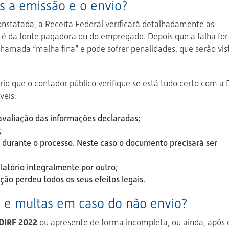
s a emissão e o envio?
onstatada, a Receita Federal verificará detalhadamente as
o é da fonte pagadora ou do empregado. Depois que a falha for
 chamada “malha fina” e pode sofrer penalidades, que serão vis
ário que o contador público verifique se está tudo certo com a
veis:
valiação das informações declaradas;
;
os durante o processo. Neste caso o documento precisará ser
elatório integralmente por outro;
ão perdeu todos os seus efeitos legais.
s e multas em caso do não envio?
DIRF 2022
ou apresente de forma incompleta, ou ainda, após 