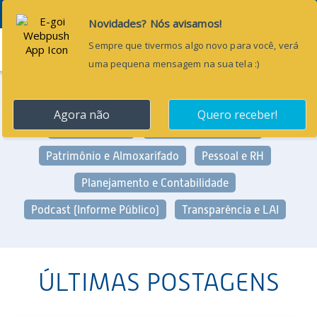
Menu
Categorias:
Arrecadação e Fiscalização
Geral
Gestão Pública
Licitação e Contratos
Patrimônio e Almoxarifado
Pessoal e RH
Planejamento e Contabilidade
Podcast (Informe Público)
Transparência e LAI
ÚLTIMAS POSTAGENS