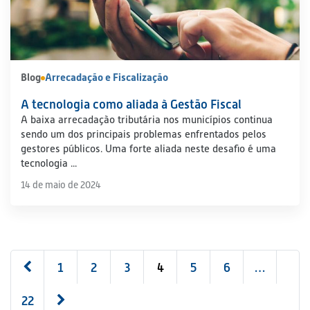
Blog
Arrecadação e Fiscalização
A tecnologia como aliada à Gestão Fiscal
A baixa arrecadação tributária nos municípios continua
sendo um dos principais problemas enfrentados pelos
gestores públicos. Uma forte aliada neste desafio é uma
tecnologia ...
14 de maio de 2024
1
2
3
4
5
6
…
22