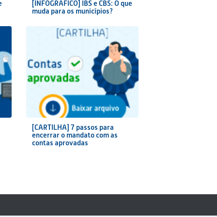
e
[INFOGRÁFICO] IBS e CBS: O que
muda para os municípios?
[CARTILHA] 7 passos para
encerrar o mandato com as
contas aprovadas