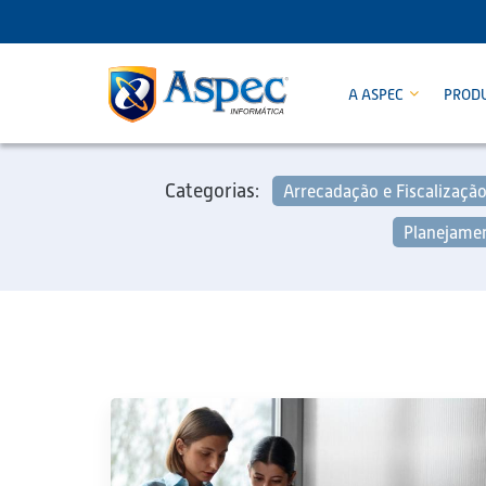
A ASPEC
PROD
Categorias:
Arrecadação e Fiscalizaçã
Planejamen