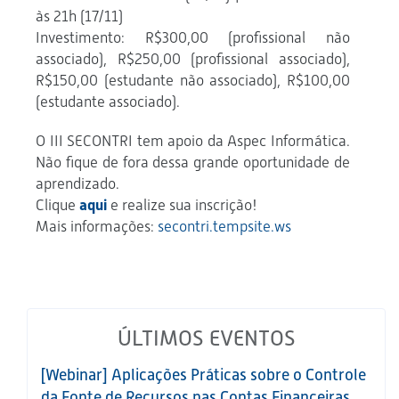
às 21h (17/11)
Investimento: R$300,00 (profissional não
associado), R$250,00 (profissional associado),
R$150,00 (estudante não associado), R$100,00
(estudante associado).
O III SECONTRI tem apoio da Aspec Informática.
Não fique de fora dessa grande oportunidade de
aprendizado.
Clique
aqui
e realize sua inscrição!
Mais informações:
secontri.tempsite.ws
ÚLTIMOS EVENTOS
[Webinar] Aplicações Práticas sobre o Controle
da Fonte de Recursos nas Contas Financeiras