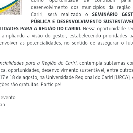
Como oportunidade de contribuir par
desenvolvimento dos municípios da região
Cariri, será realizado o
SEMINÁRIO GES
PÚBLICA E DESENVOLVIMENTO SUSTENTÁVE
IDADES PARA A REGIÃO DO CARIRI.
Nessa oportunidade se
, ampliando a visão do gestor, estabelecendo prioridades p
envolver as potencialidades, no sentido de assegurar o fut
cialidades para a Região do Cariri
, contempla subtemas c
lica, oportunidades, desenvolvimento sustentável, entre outros
17 e 18 de agosto, na Universidade Regional do Cariri (URCA),
ções são gratuitas. Participe!
 evento
ção