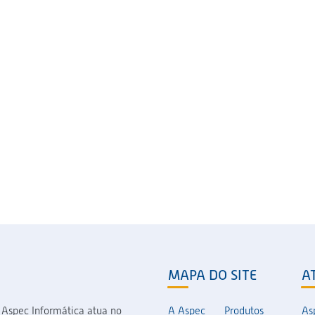
MAPA DO SITE
A
 Aspec Informática atua no
A Aspec
Produtos
As