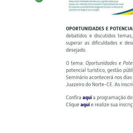
OPORTUNIDADES E POTENCIAL
debatidos e discutidos temas
superar as dificuldades e des
desejado.
O tema:
Oportunidades e Poten
potencial turístico, gestão púb
Seminário acontecerá nos dias 
Juazeiro do Norte-CE. As inscri
Confira
aqui
a programação do
Clique
aqui
e realize sua inscri