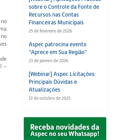
sobre o Controle da Fonte de
Recursos nas Contas
 no
Financeiras Municipais
rma
25 de fevereiro de 2026
 no
vos
Aspec patrocina evento
“Aprece em Sua Região”
ade
23 de janeiro de 2026
l –
[Webinar] Aspec Licitações:
Principais Dúvidas e
Atualizações
13 de outubro de 2025