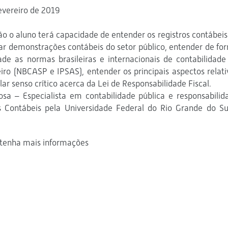
fevereiro de 2019
ão o aluno terá capacidade de entender os registros contábeis
isar demonstrações contábeis do setor público, entender de fo
dade as normas brasileiras e internacionais de contabilidade
eiro (NBCASP e IPSAS), entender os principais aspectos relati
lar senso crítico acerca da Lei de Responsabilidade Fiscal.
a – Especialista em contabilidade pública e responsabilid
s Contábeis pela Universidade Federal do Rio Grande do Su
btenha mais informações