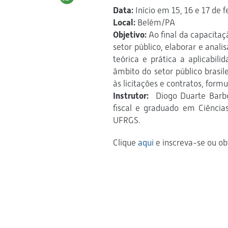
Data:
Início em 15, 16 e 17 de 
Local:
Belém/PA
Objetivo:
Ao final da capacitaç
setor público, elaborar e anal
teórica e prática a aplicabili
âmbito do setor público brasil
às licitações e contratos, formu
Instrutor:
Diogo Duarte Barbos
fiscal e graduado em Ciência
UFRGS.
Clique
aqui
e inscreva-se ou o