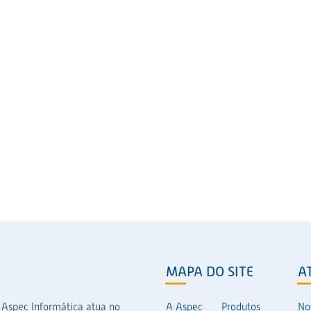
MAPA DO SITE
A
 Aspec Informática atua no
A Aspec
Produtos
No