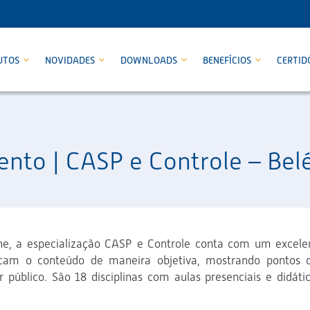
UTOS
NOVIDADES
DOWNLOADS
BENEFÍCIOS
CERTID
nto | CASP e Controle – Be
ne, a especialização CASP e Controle conta com um excele
icam o conteúdo de maneira objetiva, mostrando pontos 
 público. São 18 disciplinas com aulas presenciais e didátic