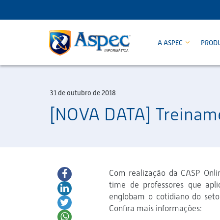
A ASPEC
PROD
31 de outubro de 2018
[NOVA DATA] Treiname
Com realização da CASP Onli
time de professores que apl
englobam o cotidiano do setor
Confira mais informações: